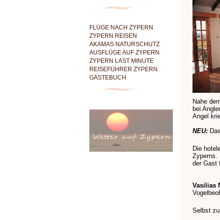
FLÜGE NACH ZYPERN
ZYPERN REISEN
AKAMAS NATURSCHUTZ
AUSFLÜGE AUF ZYPERN
ZYPERN LAST MINUTE
REISEFÜHRER ZYPERN
GÄSTEBUCH
Nahe dem
bei Angle
Angel kri
NEU:
Das
Die hotel
Zyperns. 
der Gast 
Vasilias 
Vogelbeo
Selbst zu