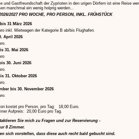
 und Gastfreundschaft der Zyprioten in den urigen Dörfern ist eine Reise we
sen manchmal ein wenig holprig werden...
2026/2027 PRO WOCHE, PRO PERSON, INKL. FRÜHSTÜCK
 bis 31 März 2026
ro inkl. Mietwagen der Kategorie B ab/bis Flughafen.
0. April 2026
ro.
is 31. Mai 2026
uro
bis 30. Juni 2026
ro.
bis 31. Oktober 2026
ro.
mber bis 30. November 2026
ro.
on kostet pro Person, pro Tag: 18,00 Euro.
mer Aufpreis: 20,00 Euro pro Tag.
ntaktieren Sie mich zu Fragen und zur Reservierung -
nur 8 Zimmer.
en sich vorstellen, dass diese auch recht bald gebucht sind.