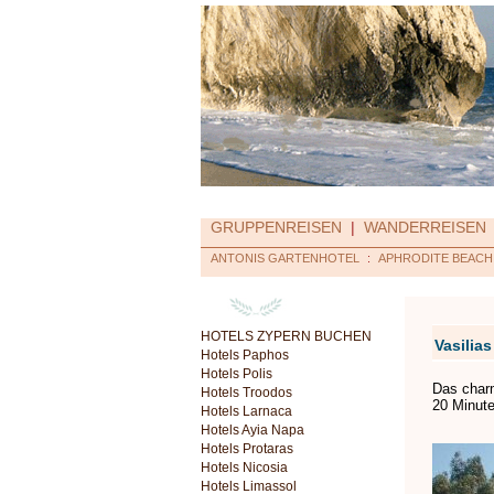
GRUPPENREISEN
|
WANDERREISEN
ANTONIS GARTENHOTEL
:
APHRODITE BEACH
HOTELS ZYPERN BUCHEN
Vasilia
Hotels Paphos
Hotels Polis
Das charm
Hotels Troodos
20 Minute
Hotels Larnaca
Hotels Ayia Napa
Hotels Protaras
Hotels Nicosia
Hotels Limassol