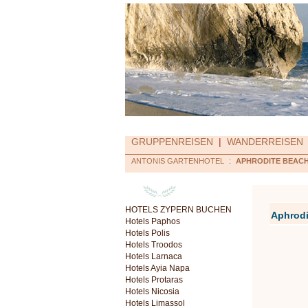
GRUPPENREISEN
|
WANDERREISEN
ANTONIS GARTENHOTEL
:
APHRODITE BEAC
HOTELS ZYPERN BUCHEN
Aphrodi
Hotels Paphos
Hotels Polis
Hotels Troodos
Hotels Larnaca
Hotels Ayia Napa
Hotels Protaras
Hotels Nicosia
Hotels Limassol