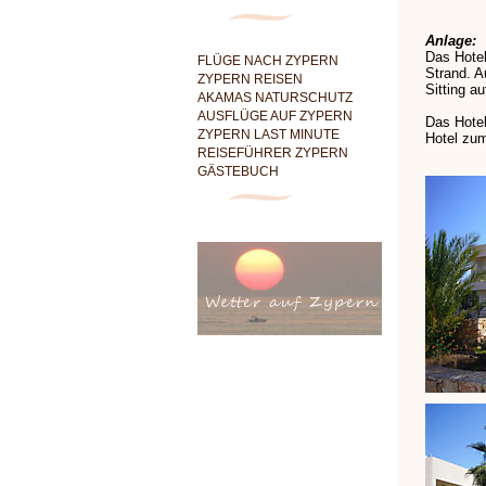
Anlage:
Das Hotel
FLÜGE NACH ZYPERN
Strand. A
ZYPERN REISEN
Sitting au
AKAMAS NATURSCHUTZ
AUSFLÜGE AUF ZYPERN
Das Hote
ZYPERN LAST MINUTE
Hotel zu
REISEFÜHRER ZYPERN
GÄSTEBUCH