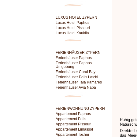
LUXUS HOTEL ZYPERN
Luxus Hotel Paphos
Luxus Hotel Pissouri
Luxus Hotel Kouklia
FERIENHÄUSER ZYPERN
Ferienhäuser Paphos
Ferienhäuser Paphos
Umgebung
Ferienhäuser Coral Bay
Ferienhäuser Polis Latchi
Ferienhäuser Tala Kamares
Ferienhäuser Ayia Napa
FERIENWOHNUNG ZYPERN
Appartement Paphos
Appartement Polis
Ruhig ge
Appartement Pissouri
Naturschu
Appartement Limassol
Direkte L
Appartement Tochni
das Meere