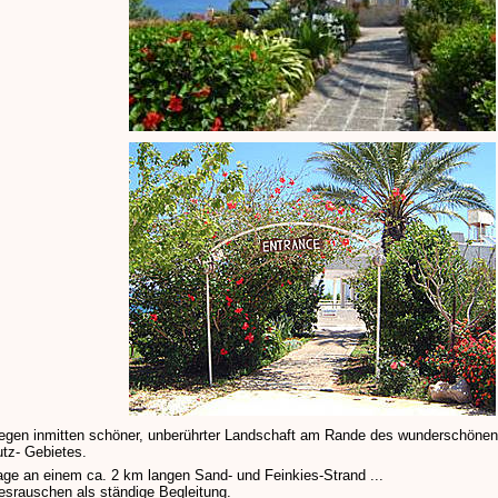
legen inmitten schöner, unberührter Landschaft am Rande des wunderschöne
tz- Gebietes.
age an einem ca. 2 km langen Sand- und Feinkies-Strand ...
srauschen als ständige Begleitung.