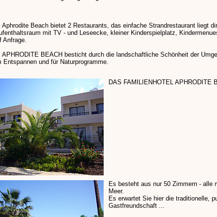
 Aphrodite Beach bietet 2 Restaurants, das einfache Strandrestaurant liegt di
ufenthaltsraum mit TV - und Leseecke, kleiner Kinderspielplatz, Kindermenu
f Anfrage.
l APHRODITE BEACH besticht durch die landschaftliche Schönheit der Umge
m Entspannen und für Naturprogramme.
DAS FAMILIENHOTEL APHRODITE 
Es besteht aus nur 50 Zimmern - alle 
Meer.
Es erwartet Sie hier die traditionelle, p
Gastfreundschaft ...