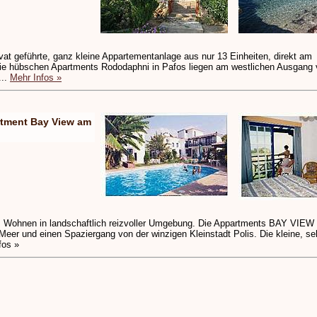
ivat geführte, ganz kleine Appartementanlage aus nur 13 Einheiten, direkt am
ie hübschen Apartments Rododaphni in Pafos liegen am westlichen Ausgang 
...
Mehr Infos »
tment Bay View am
 Wohnen in landschaftlich reizvoller Umgebung. Die Appartments BAY VIEW l
eer und einen Spaziergang von der winzigen Kleinstadt Polis. Die kleine, sehr
fos »