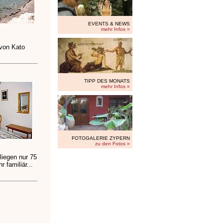
EVENTS & NEWS
mehr Infos »
von Kato
TIPP DES MONATS
mehr Infos »
FOTOGALERIE ZYPERN
zu den Fotos »
iegen nur 75
 familiär...