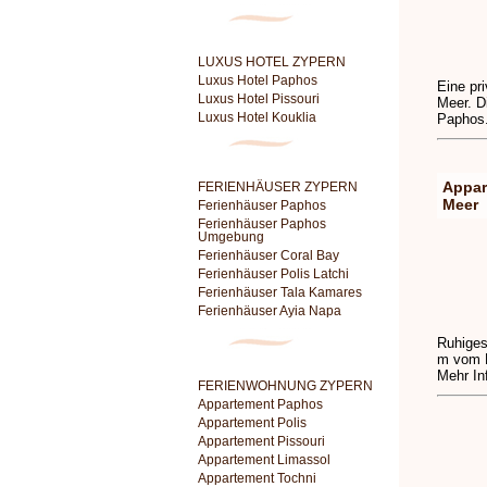
LUXUS HOTEL ZYPERN
Luxus Hotel Paphos
Eine pr
Luxus Hotel Pissouri
Meer. D
Luxus Hotel Kouklia
Paphos
Appar
FERIENHÄUSER ZYPERN
Meer
Ferienhäuser Paphos
Ferienhäuser Paphos
Umgebung
Ferienhäuser Coral Bay
Ferienhäuser Polis Latchi
Ferienhäuser Tala Kamares
Ferienhäuser Ayia Napa
Ruhiges
m vom M
Mehr In
FERIENWOHNUNG ZYPERN
Appartement Paphos
Appartement Polis
Appartement Pissouri
Appartement Limassol
Appartement Tochni